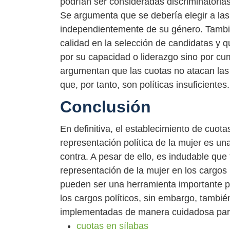
podrían ser consideradas discriminatorias
Se argumenta que se debería elegir a las
independientemente de su género. Tambi
calidad en la selección de candidatas y qu
por su capacidad o liderazgo sino por cu
argumentan que las cuotas no atacan las
que, por tanto, son políticas insuficientes.
Conclusión
En definitiva, el establecimiento de cuot
representación política de la mujer es u
contra. A pesar de ello, es indudable qu
representación de la mujer en los cargos 
pueden ser una herramienta importante pa
los cargos políticos, sin embargo, tambié
implementadas de manera cuidadosa para
cuotas en sílabas