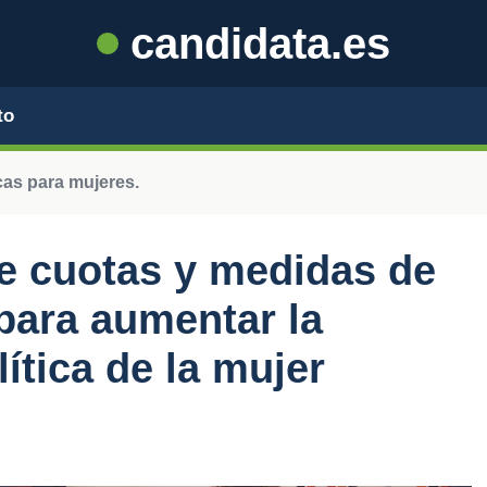
candidata.es
to
cas para mujeres.
e cuotas y medidas de
 para aumentar la
ítica de la mujer