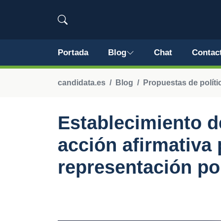
Portada
Blog
Chat
Contac
candidata.es
Blog
Propuestas de políti
Establecimiento d
acción afirmativa
representación pol