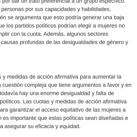
 por dar un trato preferencial a un grupo específico.
 personas por sus capacidades y habilidades,
én se argumenta que esto podría generar una baja
e los partidos políticos podrían elegir a mujeres no
mplir con la cuota. Además, algunos sectores
 causas profundas de las desigualdades de género y
as y medidas de acción afirmativa para aumentar la
na cuestión compleja que tiene argumentos a favor y en
e todavía hay una enorme desigualdad y falta de
políticos. Las cuotas y medidas de acción afirmativa
ra garantizar el acceso equitativo de las mujeres a
n es importante que estas políticas sean diseñadas e
 asegurar su eficacia y equidad.