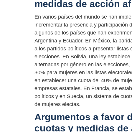
medidas de acción af
En varios países del mundo se han imple
incrementar la presencia y participación d
algunos de los países que han experimen
Argentina y Ecuador. En México, la parida
a los partidos políticos a presentar list
elecciones. En Bolivia, una ley establece
alternadas por género en las elecciones,
30% para mujeres en las listas electoral
en establecer una cuota del 40% de mujer
empresas estatales. En Francia, se estab
políticos y en Suecia, un sistema de cuot
de mujeres electas.
Argumentos a favor d
cuotas y medidas de 