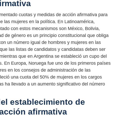
irmativa
mentado cuotas y medidas de acción afirmativa para
e las mujeres en la política. En Latinoamérica,
tado con estos mecanismos son México, Bolivia,
d de género es un principio constitucional que obliga
as con un número igual de hombres y mujeres en las
 que las listas de candidatos y candidatas deben ser
 mientras que en Argentina se estableció un cupo del
es. En Europa, Noruega fue uno de los primeros países
es en los consejos de administración de las
leció una cuota del 50% de mujeres en los cargos
as ha llevado a un aumento significativo del número
el establecimiento de
acción afirmativa