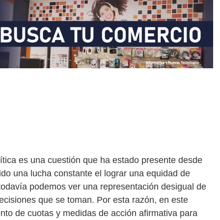
olítica es una cuestión que ha estado presente desde
ido una lucha constante el lograr una equidad de
 todavía podemos ver una representación desigual de
decisiones que se toman. Por esta razón, en este
ento de cuotas y medidas de acción afirmativa para